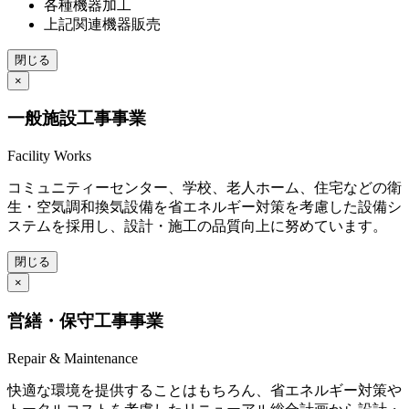
各種機器加工
上記関連機器販売
閉じる
×
一般施設工事事業
Facility Works
コミュニティーセンター、学校、老人ホーム、住宅などの衛
生・空気調和換気設備を省エネルギー対策を考慮した設備シ
ステムを採用し、設計・施工の品質向上に努めています。
閉じる
×
営繕・保守工事事業
Repair & Maintenance
快適な環境を提供することはもちろん、省エネルギー対策や