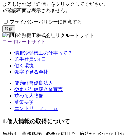
よろしければ「送信」をクリックしてください。
※確認画面は表示されません。
プライバシーポリシーに同意する
送信
コーポレートサイト
情野冷熱機工の仕事って？
若手社員の1日
働く環境
数字で見る会社
健康経営優良法人
やまがた健康企業宣言
求める人物像
募集要項
エントリーフォーム
1.個人情報の取得について
当社は、業務遂行に必要な範囲で、適法かつ公正な手段によ