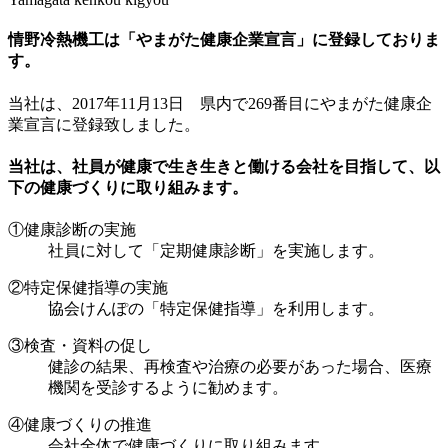
情野冷熱機工は「やまがた健康企業宣言」に登録しておりま
す。
当社は、2017年11月13日 県内で269番目にやまがた健康企
業宣言に登録致しました。
当社は、社員が健康で生き生きと働ける会社を目指して、以
下の健康づくりに取り組みます。
①健康診断の実施
社員に対して「定期健康診断」を実施します。
②特定保健指導の実施
協会けんぽの「特定保健指導」を利用します。
③検査・資料の促し
健診の結果、再検査や治療の必要があった場合、医療
機関を受診するように勧めます。
④健康づくりの推進
会社全体で健康づくりに取り組みます。