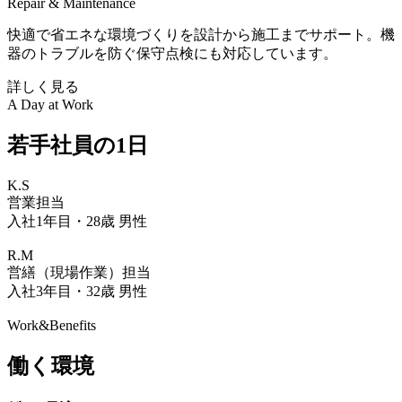
Repair & Maintenance
快適で省エネな環境づくりを設計から施工までサポート。機
器のトラブルを防ぐ保守点検にも対応しています。
詳しく見る
A Day at Work
若手社員の1日
K.S
営業担当
入社1年目・28歳 男性
R.M
営繕（現場作業）担当
入社3年目・32歳 男性
Work&Benefits
働く環境