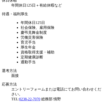
休日休暇
年間休日125日＋有給休暇など
待遇・福利厚生
年間休日125日
社会保険、雇用保険
慶弔見舞金制度
労働災害保険
育児手当
厚生年金
資格取得支援・補助
定期健康診断
通勤手当
選考方法
面接
応募方法
エントリーフォームまたは電話にてお問い合わせくだ
さい。
TEL:
0238-22-7070
総務部 情野