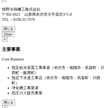
い。
情野冷熱機工株式会社
〒992-0021 山形県米沢市大字花沢371-8
TEL：0238-22-7070
閉じる
Close
×
主要事業
Core Business
指定給水装置工事業者（米沢市・南陽市・高畠町・川
西町・飯豊町）
指定下水道工事店（米沢市・南陽市・高畠町・川西
町）
浄化槽工事業者
高圧ガス販売事業
閉じる
×